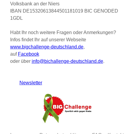
Volksbank
an
der
Niers
IBAN
DE15320613844501181019
BIC
GENODED
1GDL
Habt Ihr noch weitere Fragen oder Anmerkungen?
Infos findet Ihr auf unserer Webseite
www.bigchallenge-deutschland.de
,
auf
Facebook
oder über
info@bichallenge-deutschland.de
.
Newsletter