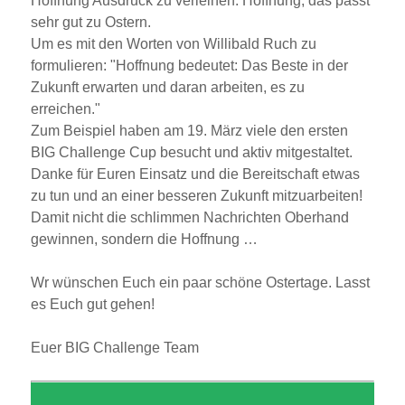
Hoffnung Ausdruck zu verleihen. Hoffnung, das passt
sehr gut zu Ostern.
Um es mit den Worten von Willibald Ruch zu
formulieren:
Hoffnung bedeutet: Das Beste in der
Zukunft erwarten und daran arbeiten, es zu
erreichen.
Zum Beispiel haben am 19. März viele den ersten
BIG Challenge Cup besucht und aktiv mitgestaltet.
Danke für Euren Einsatz und die Bereitschaft etwas
zu tun und an einer besseren Zukunft mitzuarbeiten!
Damit nicht die schlimmen Nachrichten Oberhand
gewinnen, sondern die Hoffnung …
Wr wünschen Euch ein paar schöne Ostertage. Lasst
es Euch gut gehen!
Euer BIG Challenge Team