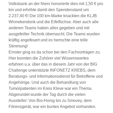
Volksbank an der Niers honorierte dies mit 1,50 € pro
km und erhöhte damit den Spendenstand um
2.237,40 €! Die 100 km-Marke knackten die KLJB
Winnekendonk und die Eifelfüchse. Aber auch alle
anderen Teams haben alles gegeben und mit
ausgefeilter Technik überrascht. Die Teams wurden
kräftig angefeuert und es herrschte eine tolle
Stimmung!
Ernster ging es da schon bei den Fachvorträgen zu.
Hier konnten die Zuhörer viel Wissenswertes
erfahren u.a. über das in diesem Jahr von der BIG
Challenge unterstützte INFONETZ KREBS, dem
Beratungs- und Informationsdienst für Betroffene und
Angehörige. Und auch die Behandlung von
Tumorpatienten im Kreis Kleve war ein Thema.
Abgerundet wurde der Tag durch die vielen
Aussteller: Von Bio-Honig bis zu Smovey, dem
Fitnessgerät, war ein buntes Angebot vorhanden.