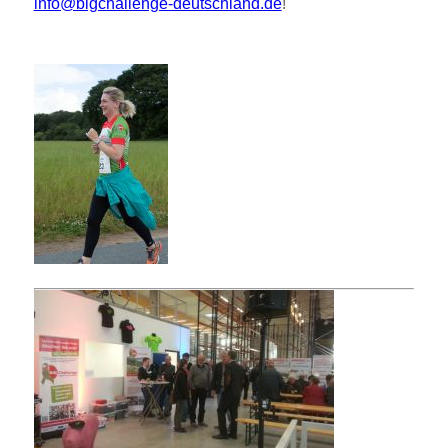
info@bigchallenge-deutschland.de
!