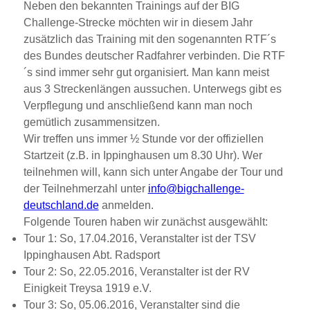
Neben den bekannten Trainings auf der BIG
Challenge-Strecke möchten wir in diesem Jahr
zusätzlich das Training mit den sogenannten RTF´s
des Bundes deutscher Radfahrer verbinden. Die RTF
´s sind immer sehr gut organisiert. Man kann meist
aus 3 Streckenlängen aussuchen. Unterwegs gibt es
Verpflegung und anschließend kann man noch
gemütlich zusammensitzen.
Wir treffen uns immer ½ Stunde vor der offiziellen
Startzeit (z.B. in Ippinghausen um 8.30 Uhr). Wer
teilnehmen will, kann sich unter Angabe der Tour und
der Teilnehmerzahl unter
info@bigchallenge-
deutschland.de
anmelden.
Folgende Touren haben wir zunächst ausgewählt:
Tour 1: So, 17.04.2016, Veranstalter ist der TSV
Ippinghausen Abt. Radsport
Tour 2: So, 22.05.2016, Veranstalter ist der RV
Einigkeit Treysa 1919 e.V.
Tour 3: So, 05.06.2016, Veranstalter sind die