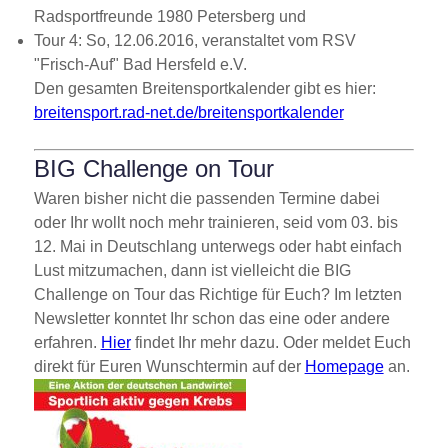
Radsportfreunde 1980 Petersberg und
Tour 4: So, 12.06.2016, veranstaltet vom RSV
Frisch-Auf
Bad Hersfeld e.V.
Den gesamten Breitensportkalender gibt es hier:
breitensport.rad-net.de/breitensportkalender
BIG Challenge on Tour
Waren bisher nicht die passenden Termine dabei
oder Ihr wollt noch mehr trainieren, seid vom 03. bis
12. Mai in Deutschlang unterwegs oder habt einfach
Lust mitzumachen, dann ist vielleicht die BIG
Challenge on Tour das Richtige für Euch? Im letzten
Newsletter konntet Ihr schon das eine oder andere
erfahren.
Hier
findet Ihr mehr dazu. Oder meldet Euch
direkt für Euren Wunschtermin auf der
Homepage
an.