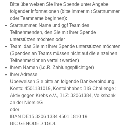
Bitte überweisen Sie Ihre Spende unter Angabe
folgender Informationen (bitte immer mit Startnummer
oder Teamname beginnen):
Startnummer, Name und ggf Team des
Teilnehmenden, den Sie mit Ihrer Spende
unterstützen möchten oder
Team, das Sie mit Ihrer Spende unterstützen möchten
(Spenden an Teams müssen nicht auf die einzelnen
Teilnehmer:innen verteilt werden)
Ihrem Namen (i.d.R. Zahlungspflichtiger)
Ihrer Adresse
Überweisen Sie bitte an folgende Bankverbindung:
Konto:
4501181019,
Kontoinhaber:
BIG Challenge :
Aktiv gegen Krebs e.V.,
BLZ:
32061384, Volksbank
an der Niers eG
oder
IBAN
DE15 3206 1384 4501 1810 19
BIC
GENODED 1GDL