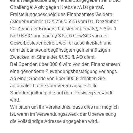
einen Mitgliedsbeitrag handelt, angegeben sein. BIG
Challenge: Aktiv gegen Krebs e.V. ist gemäß
Freistellungsbescheid des Finanzamtes Geldern
(Steuernummer 113/5758/0655) vom 01. Dezember
2014 von der Körperschaftsteuer gemäß § 5 Abs. 1
Nr. 9 KStG und nach § 3 Nr. 6 GewStG von der
Gewerbesteuer befreit, weil er auschließlich und
unmittelbar steuerbegünstigten gemeinnützigen
Zwecken im Sinne der §§ 51 ff. AO dient.
Bei Spenden über 300 € wird von den Finanzämtern
eine gesonderte Zuwendungsbestätigung verlangt.
Ab einer Spende von über 300 € erhalten Sie
automatisch eine vom Verein ausgestellte
Spendenquittung, die auf dem Postweg versandt
wird.
Wir bitten um Ihr Verständnis, dass dies nur möglich
ist, wenn im Verwendungszweck der Überweisung
die
vollständige Adresse
angegeben wird.