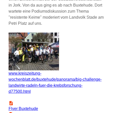
in Jork. Von da aus ging es ab nach Buxtehude. Dort
wartete eine Podiumsdiskussion zum Thema
resistente Keime
moderiert vom Landvolk Stade am
Petri Platz auf uns.
www.kreiszeitung-
wochenblatt.de/buxtehude/panorama/big-challenge-
landwirte-radeln-fuer-die-krebsforschung-
d77500.html
Flyer Buxtehude