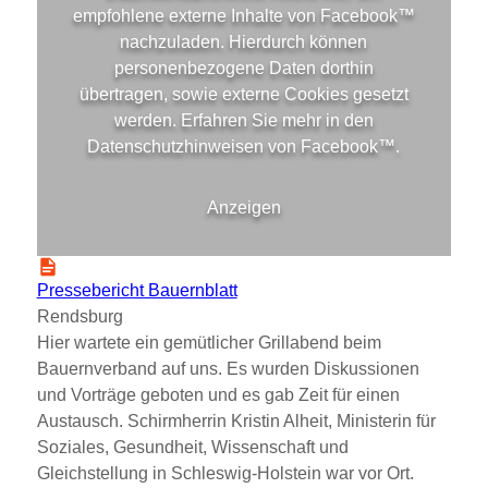
empfohlene externe Inhalte von
Facebook™
nachzuladen. Hierdurch können
personenbezogene Daten dorthin
übertragen, sowie externe Cookies gesetzt
werden. Erfahren Sie mehr in den
Datenschutzhinweisen von
Facebook™
.
Anzeigen
Pressebericht Bauernblatt
Rendsburg
Hier wartete ein gemütlicher Grillabend beim
Bauernverband auf uns. Es wurden Diskussionen
und Vorträge geboten und es gab Zeit für einen
Austausch. Schirmherrin Kristin Alheit, Ministerin für
Soziales, Gesundheit, Wissenschaft und
Gleichstellung in Schleswig-Holstein war vor Ort.