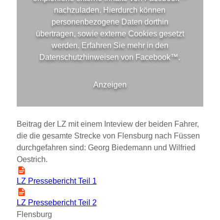
nachzuladen. Hierdurch können
personenbezogene Daten dorthin
übertragen, sowie externe Cookies gesetzt
werden. Erfahren Sie mehr in den
Datenschutzhinweisen von
Facebook™
.
Anzeigen
Beitrag der LZ mit einem Inteview der beiden Fahrer,
die die gesamte Strecke von Flensburg nach Füssen
durchgefahren sind: Georg Biedemann und Wilfried
Oestrich.
LZ Pressebericht Teil 1
LZ Pressebericht Teil 2
Flensburg