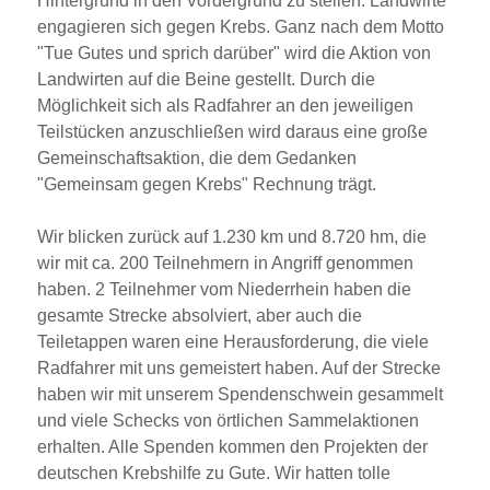
Hintergrund in den Vordergrund zu stellen: Landwirte
engagieren sich gegen Krebs. Ganz nach dem Motto
Tue Gutes und sprich darüber
wird die Aktion von
Landwirten auf die Beine gestellt. Durch die
Möglichkeit sich als Radfahrer an den jeweiligen
Teilstücken anzuschließen wird daraus eine große
Gemeinschaftsaktion, die dem Gedanken
Gemeinsam gegen Krebs
Rechnung trägt.
Wir blicken zurück auf 1.230 km und 8.720 hm, die
wir mit ca. 200 Teilnehmern in Angriff genommen
haben. 2 Teilnehmer vom Niederrhein haben die
gesamte Strecke absolviert, aber auch die
Teiletappen waren eine Herausforderung, die viele
Radfahrer mit uns gemeistert haben. Auf der Strecke
haben wir mit unserem Spendenschwein gesammelt
und viele Schecks von örtlichen Sammelaktionen
erhalten. Alle Spenden kommen den Projekten der
deutschen Krebshilfe zu Gute. Wir hatten tolle