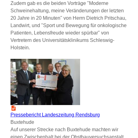
Zudem gab es die beiden Vorträge
Moderne
Schweinehaltung, meine Veränderungen der letzten
20 Jahre in 20 Minuten
von Herrn Dietrich Pritschau,
Landwirt, und
Sport und Bewegung für onkologische
Patienten, Lebensfreude wieder spürbar
von
Vertretern des Universitätsklinikums Schleswig-
Holstein.
Pressebericht Landeszeitung Rendsburg
Buxtehude
Auf unserer Strecke nach Buxtehude machten wir
einen Zwischenhalt bei der Obstbauversuchsanstalt