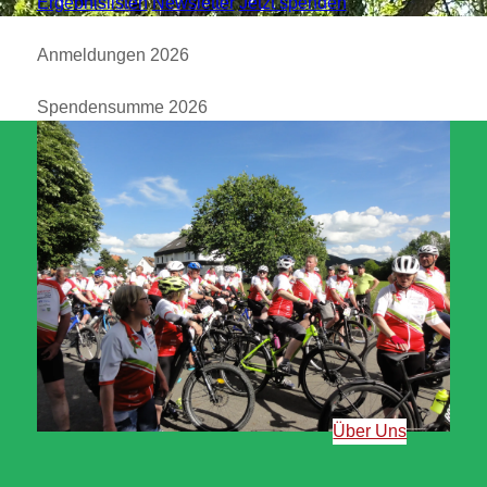
Ergebnislisten
Newsletter
Jetzt spenden
Anmeldungen 2026
Spendensumme 2026
Über Uns