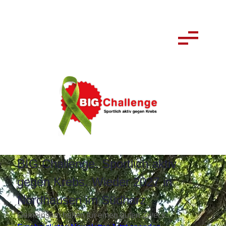
BIG Challenge. Sportlich aktiv
gegen Krebs. Wieder 2027 in
Nordhausen im Südharz
Gemeinsam helfen für einen guten Zweck.