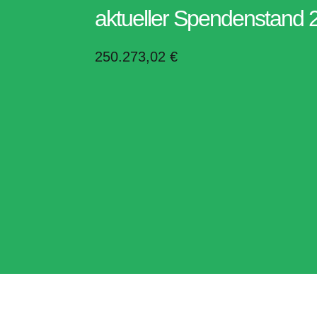
aktueller Spendenstand 
250.273,02 €