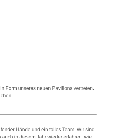
in Form unseres neuen Pavillons vertreten.
achen!
lfender Hände und ein tolles Team. Wir sind
n auch in diesem Jahr wieder erfahren, wie