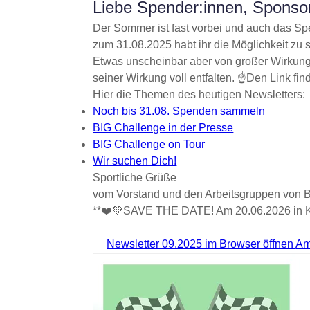
Liebe Spender:innen, Sponsor
Der Sommer ist fast vorbei und auch das Sp
zum 31.08.2025 habt ihr die Möglichkeit zu
Etwas unscheinbar aber von großer Wirkung is
seiner Wirkung voll entfalten. ☝️Den Link fin
Hier die Themen des heutigen Newsletters:
Noch bis 31.08. Spenden sammeln
BIG Challenge in der Presse
BIG Challenge on Tour
Wir suchen Dich!
Sportliche Grüße
vom Vorstand und den Arbeitsgruppen von B
**❤️💚SAVE THE DATE! Am 20.06.2026 in Ke
Newsletter 09.2025 im Browser öffnen
Am