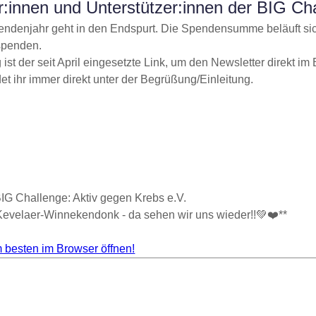
:innen und Unterstützer:innen der BIG Ch
endenjahr geht in den Endspurt. Die Spendensumme beläuft sic
 spenden.
t der seit April eingesetzte Link, um den Newsletter direkt im 
det ihr immer direkt unter der Begrüßung/Einleitung.
IG Challenge: Aktiv gegen Krebs e.V.
velaer-Winnekendonk - da sehen wir uns wieder!!💚❤️**
 besten im Browser öffnen!