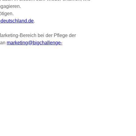
ngagieren.
ötigen
.
-deutschland.de
.
keting-Bereich bei der Pflege der
l an
marketing@bigchallenge-