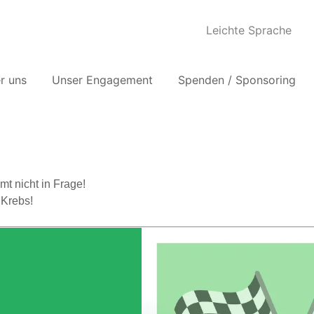
Leichte Sprache
r uns
Unser Engagement
Spenden / Sponsoring
t nicht in Frage!
 Krebs!