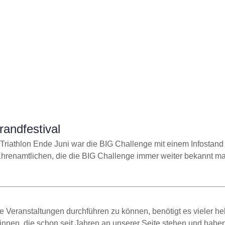
randfestival
Triathlon Ende Juni war die BIG Challenge mit einem Infostand 
hrenamtlichen, die die BIG Challenge immer weiter bekannt m
 Veranstaltungen durchführen zu können, benötigt es vieler he
:innen, die schon seit Jahren an unserer Seite stehen und habe