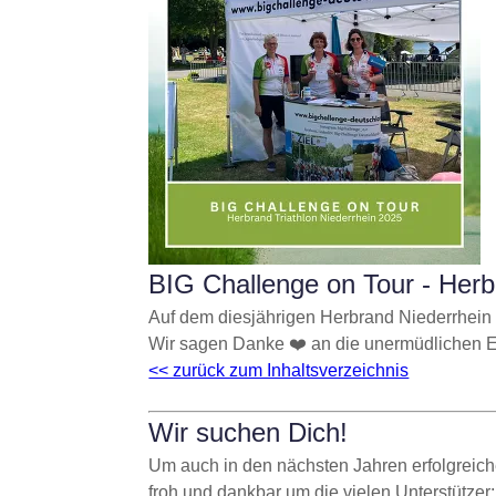
BIG Challenge on Tour - Herb
Auf dem diesjährigen Herbrand Niederrhein 
Wir sagen Danke ❤️ an die unermüdlichen E
<< zurück zum Inhaltsverzeichnis
Wir suchen Dich!
Um auch in den nächsten Jahren erfolgreiche
froh und dankbar um die vielen Unterstützer