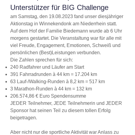
Unterstützer für BIG Challenge
am Samstag, den 19.08.2023 fand unser diesjähriger
Aktionstag in Winnekendonk am Niederrhein statt.
Auf dem Hof der Familie Biedemann wurde ab 6 Uhr
morgens gestartet. Die Veranstaltung war für alle mit
viel Freude, Engagement, Emotionen, Schweiß und
persönlichen (Best)Leistungen verbunden.
Die Zahlen sprechen für sich:
240 Radfahrer und Läufer am Start
391 Fahrradrunden à 44 km = 17.204 km
63 Lauf-/Walking-Runden à 8,2 km = 517 km
3 Marathon-Runden à 44 km = 132 km
206.574,86 € Euro Spendensumme
JEDER Teilnehmer, JEDE Teilnehmerin und JEDER
Sponsor hat seinen Teil zu diesem tollen Erfolg
beigetragen.
Aber nicht nur die sportliche Aktivität war Anlass zu