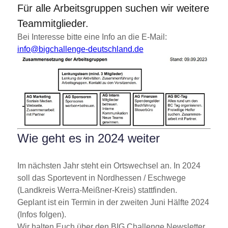
Für alle Arbeitsgruppen suchen wir weitere
Teammitglieder.
Bei Interesse bitte eine Info an die E-Mail:
info@bigchallenge-deutschland.de
Wie geht es in 2024 weiter
Im nächsten Jahr steht ein Ortswechsel an.
In 2024
soll das Sportevent in Nordhessen / Eschwege
(Landkreis Werra-Meißner-Kreis) stattfinden.
Geplant ist ein Termin in der zweiten Juni Hälfte 2024
(Infos folgen).
Wir halten Euch über den BIG Challenge Newsletter